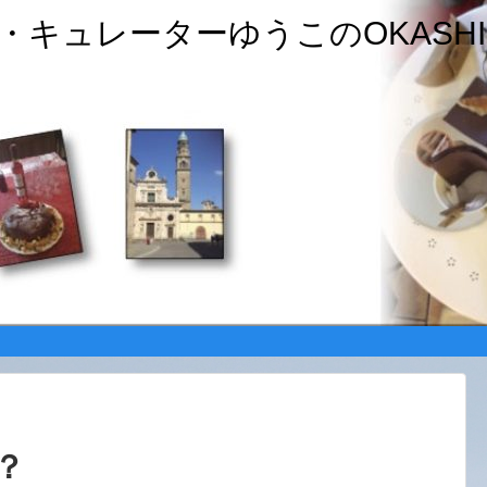
キュレーターゆうこのOKASHI
？