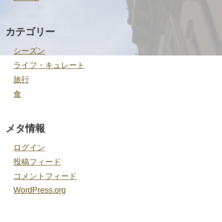
カテゴリー
シーズン
ライフ・キュレート
旅行
食
メタ情報
ログイン
投稿フィード
コメントフィード
WordPress.org