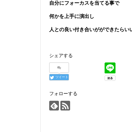
自分にフォーカスを当てる事で
何かを上手に演出し
人との良い付き合いがができたらい
シェアする
ツイート
フォローする