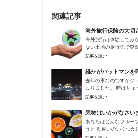
関連記事
海外旅行保険の大切
海外旅行は体験してみな
ない土地の旅行先で突然ケ
記事を読む
誰かがバットマンを
去年の事なのですがジェ
まりました。 時はちょう
記事を読む
果物はいかがなさい
あなたはどんなフルー
うと 勘違いのいくつか
記事を読む