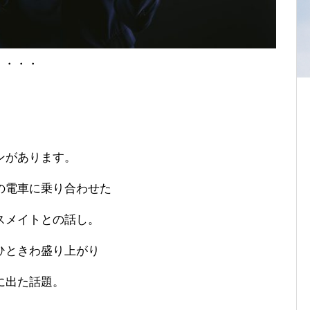
・・・・
ンがあります。
の電車に乗り合わせた
スメイトとの話し。
ひときわ盛り上がり
に出た話題。