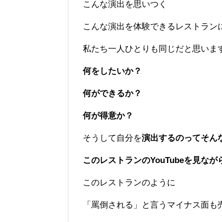
こんな演出を思いつく
こんな演出を体験できるレストラン
私たち一人ひとりも同じだと思いま
何をしたいか？
何ができるか？
何が得意か？
そうして自分を
演出するのってそん
このレストランのYouTubeを見な
このレストランのように
「罵倒される」と言うマイナス面も