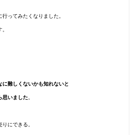
に行ってみたくなりました。
す。
なに難しくないかも知れないと
がら思いました
。
売りにできる。